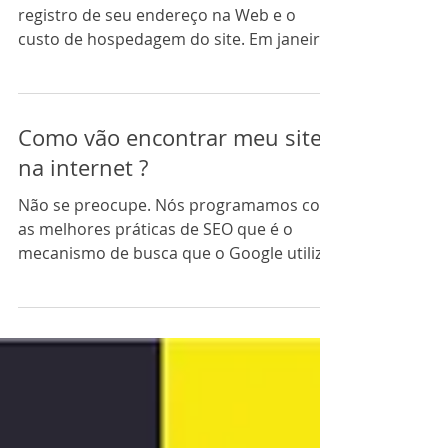
registro de seu endereço na Web e o
custo de hospedagem do site. Em janeiro
de 2023, o custo anual...
Como vão encontrar meu site
na internet ?
Não se preocupe. Nós programamos com
as melhores práticas de SEO que é o
mecanismo de busca que o Google utiliza
pra apontar seu site....