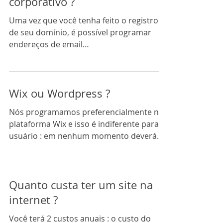
corporativo ?
Uma vez que você tenha feito o registro
de seu domínio, é possível programar
endereços de email
nome@seudomínio.com.br . Os emails...
Wix ou Wordpress ?
Nós programamos preferencialmente na
plataforma Wix e isso é indiferente para o
usuário : em nenhum momento deverá
aparecer para o...
Quanto custa ter um site na
internet ?
Você terá 2 custos anuais : o custo do