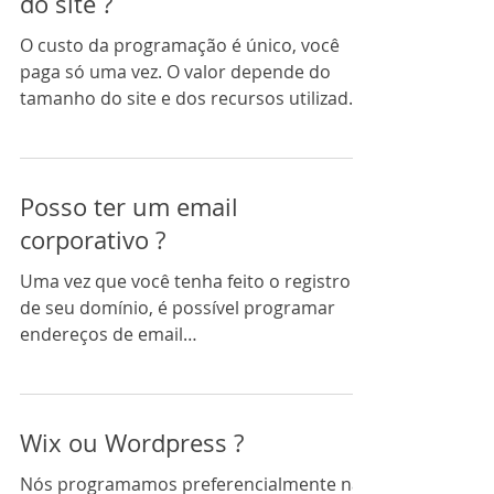
do site ?
O custo da programação é único, você
paga só uma vez. O valor depende do
tamanho do site e dos recursos utilizados.
Quanto mais recursos...
Posso ter um email
corporativo ?
Uma vez que você tenha feito o registro
de seu domínio, é possível programar
endereços de email
nome@seudomínio.com.br . Os emails...
Wix ou Wordpress ?
Nós programamos preferencialmente na