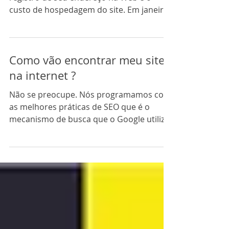
custo de hospedagem do site. Em janeiro
de 2023, o custo anual...
Como vão encontrar meu site
na internet ?
Não se preocupe. Nós programamos com
as melhores práticas de SEO que é o
mecanismo de busca que o Google utiliza
pra apontar seu site....