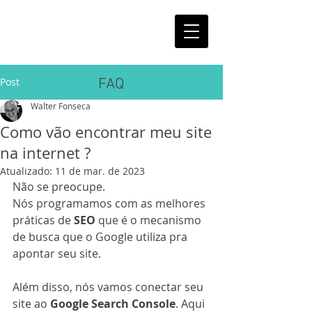
Post
FAQ
Walter Fonseca
Como vão encontrar meu site
na internet ?
Atualizado:
11 de mar. de 2023
Não se preocupe.
Nós programamos com as melhores 
práticas de 
SEO
 que é o mecanismo 
de busca que o Google utiliza pra 
apontar seu site.
Além disso, nós vamos conectar seu 
site ao 
Google Search Console
. Aqui 